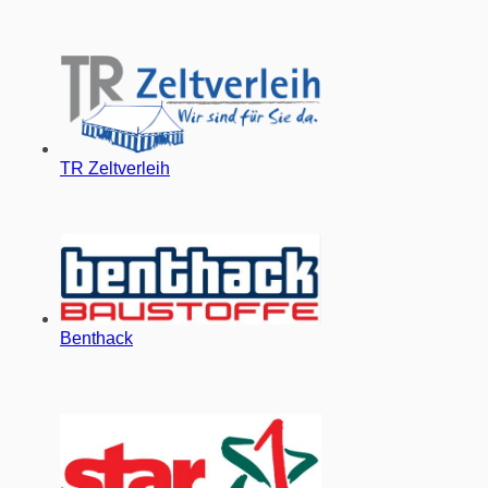
TR Zeltverleih
Benthack