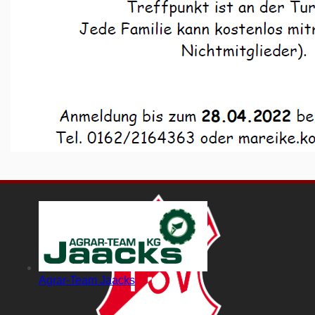
Getränkemarkt Goldt
ZimmereiKreuschner
Agrar-Team Jaacks