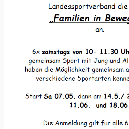
David Dose Glas- und
Gebäudereinigung
EDEKA Voigt
Muhs Immobilien