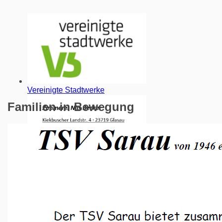
Vereinigte Stadtwerke
Familien in Bewegung
Zimmerei Nils Becker