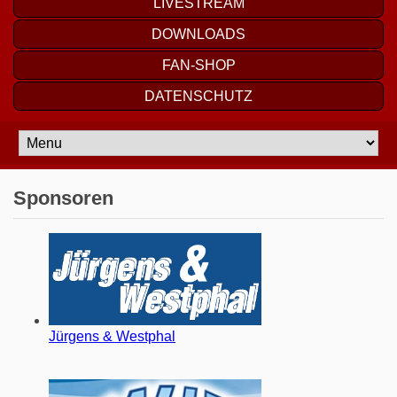
LIVESTREAM
DOWNLOADS
FAN-SHOP
DATENSCHUTZ
Sponsoren
Jürgens & Westphal